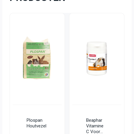
Plospan
Beaphar
Houtvezel
Vitamine
C Voor