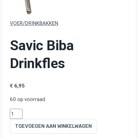
VOER/DRINKBAKKEN
Savic Biba
Drinkfles
€
6,95
60 op voorraad
Savic
Biba
TOEVOEGEN AAN WINKELWAGEN
Drinkfles
aantal