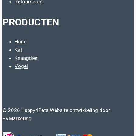
Retourneren
PRODUCTEN
Hond
Kat
Knaagdier
Vogel
© 2026 Happy4Pets Website ontwikkeling door
PVMarketing