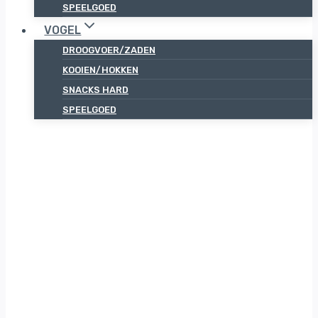
SPEELGOED
VOGEL
DROOGVOER/ZADEN
KOOIEN/HOKKEN
SNACKS HARD
SPEELGOED