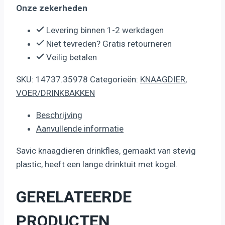
Onze zekerheden
Levering binnen 1-2 werkdagen
Niet tevreden? Gratis retourneren
Veilig betalen
SKU:
14737.35978
Categorieën:
KNAAGDIER
,
VOER/DRINKBAKKEN
Beschrijving
Aanvullende informatie
Savic knaagdieren drinkfles, gemaakt van stevig
plastic, heeft een lange drinktuit met kogel.
GERELATEERDE
PRODUCTEN