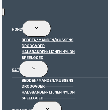
TOGGLE
HOND
SUBMENU
BEDDEN/MANDEN/KUSSENS
DROOGVOER
HALSBANDEN/LIJNEN NYLON
SPEELGOED
TOGGLE
KAT
SUBMENU
BEDDEN/MANDEN/KUSSENS
DROOGVOER
HALSBANDEN/LIJNEN NYLON
SPEELGOED
TOGGLE