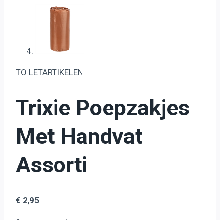
TOILETARTIKELEN
Trixie Poepzakjes
Met Handvat
Assorti
€
2,95