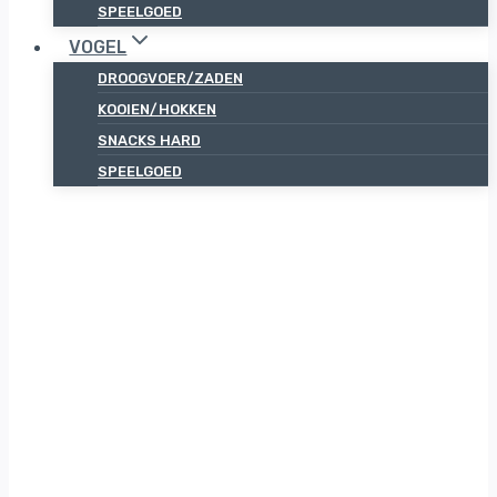
SPEELGOED
VOGEL
DROOGVOER/ZADEN
KOOIEN/HOKKEN
SNACKS HARD
SPEELGOED