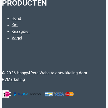
PRODUCTEN
Hond
Kat
Knaagdier
Vogel
© 2026 Happy4Pets Website ontwikkeling door
PVMarketing