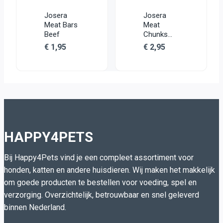
Josera
Josera
Meat Bars
Meat
Beef
Chunks
Beef
€
1,95
€
2,95
HAPPY4PETS
Bij Happy4Pets vind je een compleet assortiment voor
honden, katten en andere huisdieren. Wij maken het makkelijk
om goede producten te bestellen voor voeding, spel en
verzorging. Overzichtelijk, betrouwbaar en snel geleverd
binnen Nederland.