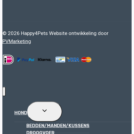
© 2026 Happy4Pets Website ontwikkeling door
PVMarketing
TOGGLE
HOND
SUBMENU
BEDDEN/MANDEN/KUSSENS
DROOGVOER