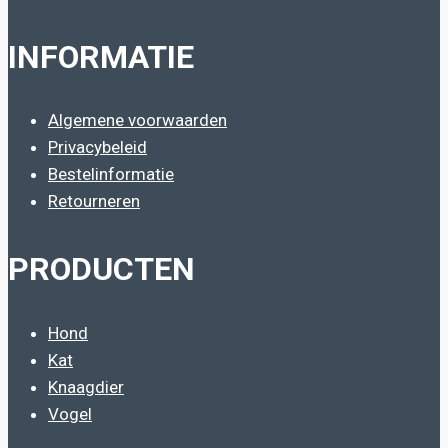
INFORMATIE
Algemene voorwaarden
Privacybeleid
Bestelinformatie
Retourneren
PRODUCTEN
Hond
Kat
Knaagdier
Vogel