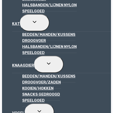
HALSBANDEN/LIJNEN NYLON
SPEELGOED
TOGGLE
KAT
SUBMENU
BEDDEN/MANDEN/KUSSENS
DROOGVOER
HALSBANDEN/LIJNEN NYLON
SPEELGOED
TOGGLE
KNAAGDIER
SUBMENU
BEDDEN/MANDEN/KUSSENS
DROOGVOER/ZADEN
KOOIEN/HOKKEN
SNACKS GEDROOGD
SPEELGOED
TOGGLE