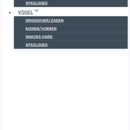
SPEELGOED
VOGEL
DROOGVOER/ZADEN
KOOIEN/HOKKEN
SNACKS HARD
SPEELGOED