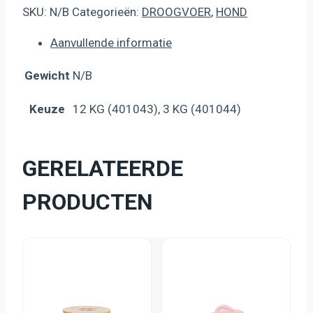
SKU:
N/B
Categorieën:
DROOGVOER
,
HOND
Aanvullende informatie
Gewicht
N/B
Keuze
12 KG (401043), 3 KG (401044)
GERELATEERDE
PRODUCTEN