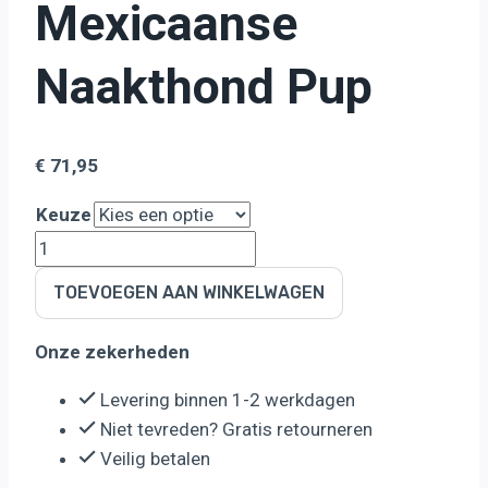
Mexicaanse
Naakthond Pup
€
71,95
Keuze
Yourdog
Mexicaanse
TOEVOEGEN AAN WINKELWAGEN
Naakthond
Pup
Onze zekerheden
aantal
Levering binnen 1-2 werkdagen
Niet tevreden? Gratis retourneren
Veilig betalen