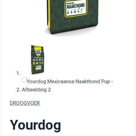
DROOGVOER
Yourdog