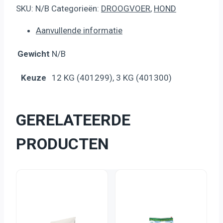
SKU:
N/B
Categorieën:
DROOGVOER
,
HOND
Aanvullende informatie
Gewicht
N/B
Keuze
12 KG (401299), 3 KG (401300)
GERELATEERDE
PRODUCTEN