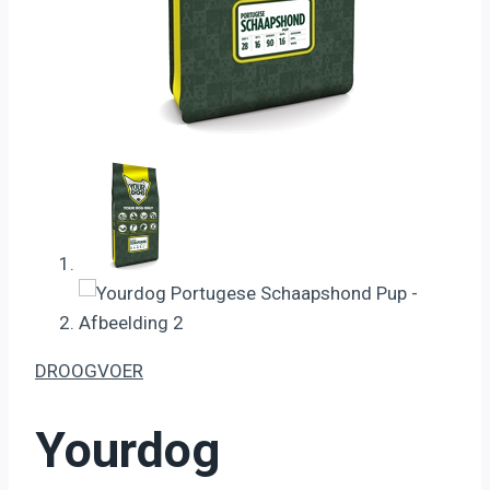
DROOGVOER
Yourdog