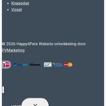
Knaagdier
Vogel
© 2026 Happy4Pets Website ontwikkeling door
PVMarketing
TOGGLE