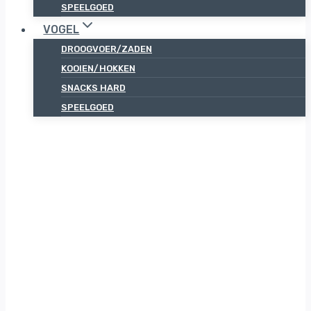
SPEELGOED
VOGEL
DROOGVOER/ZADEN
KOOIEN/HOKKEN
SNACKS HARD
SPEELGOED