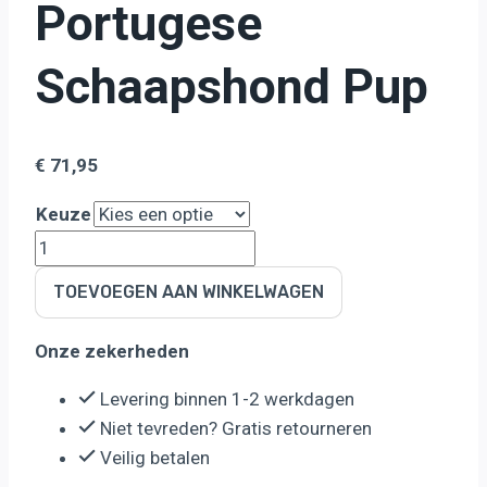
Portugese
Schaapshond Pup
€
71,95
Keuze
Yourdog
Portugese
TOEVOEGEN AAN WINKELWAGEN
Schaapshond
Pup
Onze zekerheden
aantal
Levering binnen 1-2 werkdagen
Niet tevreden? Gratis retourneren
Veilig betalen