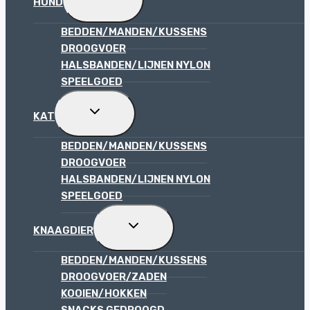
HOND
SUBMENU
BEDDEN/MANDEN/KUSSENS
DROOGVOER
HALSBANDEN/LIJNEN NYLON
SPEELGOED
TOGGLE
KAT
SUBMENU
BEDDEN/MANDEN/KUSSENS
DROOGVOER
HALSBANDEN/LIJNEN NYLON
SPEELGOED
TOGGLE
KNAAGDIER
SUBMENU
BEDDEN/MANDEN/KUSSENS
DROOGVOER/ZADEN
KOOIEN/HOKKEN